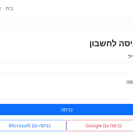
בית
א
יסה לחשבון
יל
מה
כניסה
כניסה עם Google
כניסה עם Microsoft