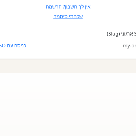
אין לך חשבון? הרשמה
שכחתי סיסמה
Sl)
כניסה עם SSO